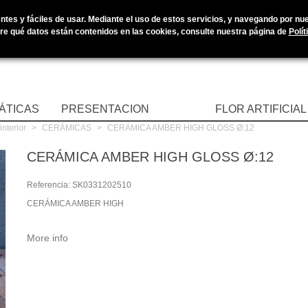
tes y fáciles de usar. Mediante el uso de estos servicios, y navegando por nues
e qué datos están contenidos en las cookies, consulte nuestra página de
Polít
ÁTICAS
PRESENTACION
FLOR ARTIFICIAL
interior
>
CERÁMICAS
>
CERÁMICA AMBER HIGH GLOSS Ø:12
CERÁMICA AMBER HIGH GLOSS Ø:12
Referencia:
SK0331202510
CERÁMICA AMBER HIGH
More info