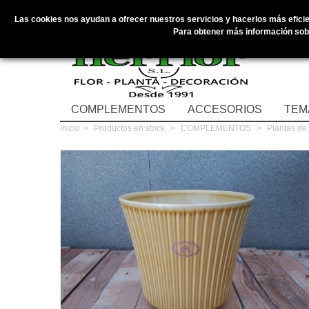
Las cookies nos ayudan a ofrecer nuestros servicios y hacerlos más eficien
Para obtener más información sobr
COMPLEMENTOS
ACCESORIOS
TEM
Inicio
>
Productos en stock
>
COMPLEMENTOS
>
Plantas de 