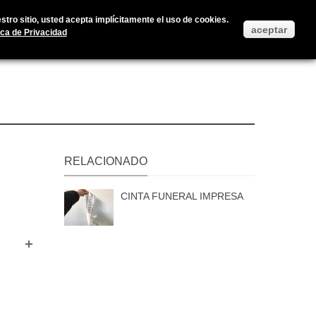
Accedan a su cuenta de usuario
Iniciar Sesión
Ayuda
tro sitio, usted acepta implícitamente el uso de cookies.
aceptar
ica de Privacidad
RELACIONADO
CINTA FUNERAL IMPRESA