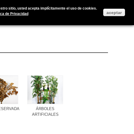
Accedan a su cuenta de usuario
Iniciar Sesión
Ayuda
tro sitio, usted acepta implícitamente el uso de cookies.
aceptar
ica de Privacidad
ESERVADA
ÁRBOLES
ARTIFICIALES