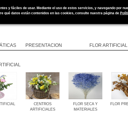
tes y fáciles de usar. Mediante el uso de estos servicios, y navegando por nues
e qué datos están contenidos en las cookies, consulte nuestra página de
Polít
ÁTICAS
PRESENTACION
FLOR ARTIFICIAL
RTIFICIAL
TIFICIAL
CENTROS
FLOR SECA Y
FLOR PR
ARTIFICIALES
MATERIALES