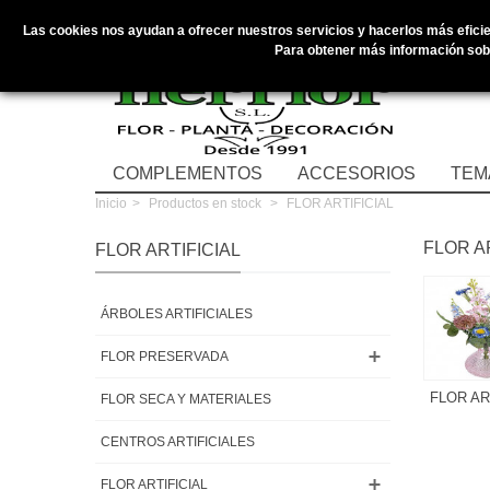
Las cookies nos ayudan a ofrecer nuestros servicios y hacerlos más eficien
Para obtener más información sobr
COMPLEMENTOS
ACCESORIOS
TEM
Inicio
>
Productos en stock
>
FLOR ARTIFICIAL
FLOR A
FLOR ARTIFICIAL
ÁRBOLES ARTIFICIALES
FLOR PRESERVADA
FLOR AR
FLOR SECA Y MATERIALES
CENTROS ARTIFICIALES
FLOR ARTIFICIAL