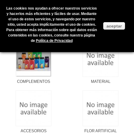
Las cookies nos ayudan a ofrecer nuestros servicios
y hacerlos más eficientes y fáciles de usar. Mediante
el uso de estos servicios, y navegando por nuestro
Inicio
>
Productos en stock
sitio, usted acepta implícitamente el uso de cookies.
aceptar
Para obtener más información sobre qué datos están
PRODUCTOS EN STOCK
contenidos en las cookies, consulte nuestra página
de
Política de Privacidad
COMPLEMENTOS
MATERIAL
ACCESORIOS
FLOR ARTIFICIAL