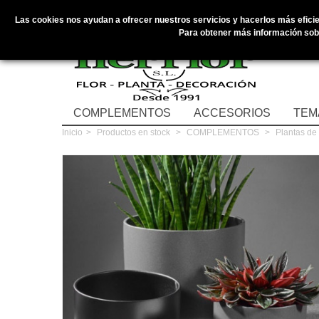
Las cookies nos ayudan a ofrecer nuestros servicios y hacerlos más eficien
Para obtener más información sobr
COMPLEMENTOS
ACCESORIOS
TEM
Inicio
>
Productos en stock
>
COMPLEMENTOS
>
Plantas de 