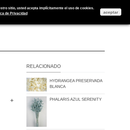
Accedan a su cuenta de usuario
Iniciar Sesión
Ayuda
tro sitio, usted acepta implícitamente el uso de cookies.
aceptar
ica de Privacidad
RELACIONADO
HYDRANGEA PRESERVADA
BLANCA
PHALARIS AZUL SERENITY