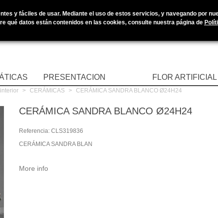
tes y fáciles de usar. Mediante el uso de estos servicios, y navegando por nues
e qué datos están contenidos en las cookies, consulte nuestra página de
Polít
ÁTICAS
PRESENTACION
FLOR ARTIFICIAL
interior
>
CERÁMICAS
>
CERÁMICA SANDRA BLANCO Ø24H24
CERÁMICA SANDRA BLANCO Ø24H24
Referencia:
CLS319836
CERÁMICA SANDRA BLAN
More info