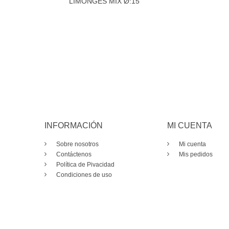
LIMONGES MIX Ø:15
INFORMACIÓN
MI CUENTA
Sobre nosotros
Mi cuenta
Contáctenos
Mis pedidos
Política de Pivacidad
Condiciones de uso