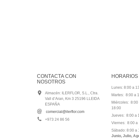
CONTACTA CON
HORARIOS
NOSOTROS
Lunes: 8:00 a 13
Almacén: ILERFLOR, S.L., Ctra.
Martes: 8:00 a 1
Vall d’Aran, Km 3 25196 LLEIDA
Miércoles: 8:00 
ESPAÑA
18:00
comercial@ilerflor.com
Jueves: 8:00 a 1
+973 24 86 56
Viernes: 8:00 a 
Sábado: 8:00 a 
Junio, Julio, A