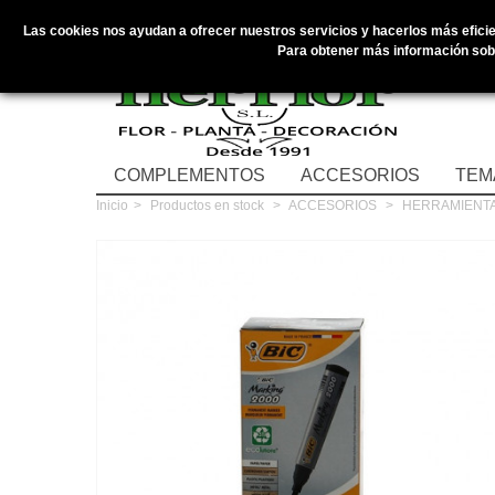
Las cookies nos ayudan a ofrecer nuestros servicios y hacerlos más eficien
Para obtener más información sobr
COMPLEMENTOS
ACCESORIOS
TEM
Inicio
>
Productos en stock
>
ACCESORIOS
>
HERRAMIENT