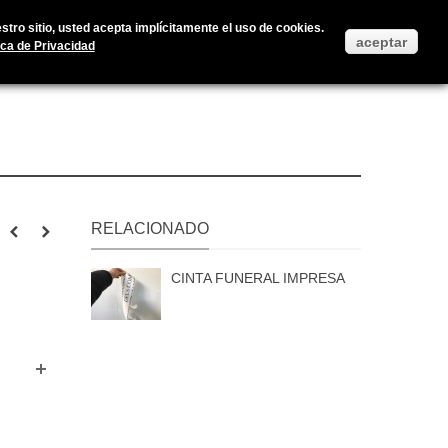
Accedan a su cuenta de usuario
Iniciar Sesión
Ayuda
tro sitio, usted acepta implícitamente el uso de cookies.
aceptar
ica de Privacidad
RELACIONADO
CINTA FUNERAL IMPRESA