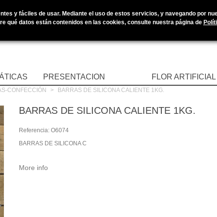
tes y fáciles de usar. Mediante el uso de estos servicios, y navegando por nues
e qué datos están contenidos en las cookies, consulte nuestra página de
Polít
ÁTICAS
PRESENTACION
FLOR ARTIFICIAL
AS-CONFECCIÓN
>
BARRAS DE SILICONA CALIENTE 1KG.
BARRAS DE SILICONA CALIENTE 1KG.
Referencia:
O6074
BARRAS DE SILICONA C
More info