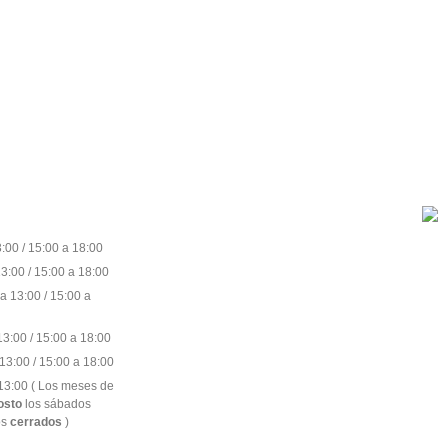
BOBINA
:00 / 15:00 a 18:00
3:00 / 15:00 a 18:00
a 13:00 / 15:00 a
3:00 / 15:00 a 18:00
13:00 / 15:00 a 18:00
13:00 ( Los meses de
gosto
los sábados
os
cerrados
)