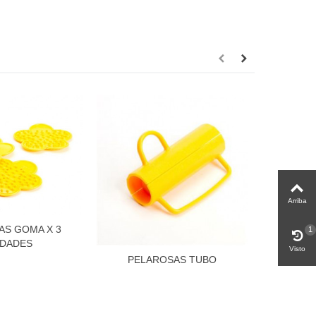
Arriba
AS GOMA X 3
1
IDADES
Visto
PELAROSAS TUBO