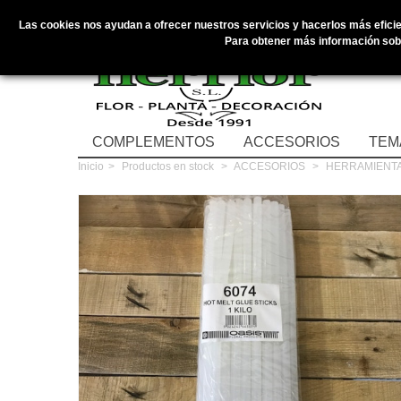
Las cookies nos ayudan a ofrecer nuestros servicios y hacerlos más eficien
Para obtener más información sobr
COMPLEMENTOS
ACCESORIOS
TEM
Inicio
>
Productos en stock
>
ACCESORIOS
>
HERRAMIENT