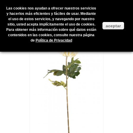
Las cookies nos ayudan a ofrecer nuestros servicios
y hacerlos más eficientes y fáciles de usar. Mediante
el uso de estos servicios, y navegando por nuestro
Inicio
>
Productos en stock
>
FLOR ARTIFICIAL
>
FLOR ARTIFICIAL
>
sitio, usted acepta implícitamente el uso de cookies.
aceptar
CHRYSANTHÈME 75CM CRÈME
Para obtener más información sobre qué datos están
contenidos en las cookies, consulte nuestra página
de
Política de Privacidad