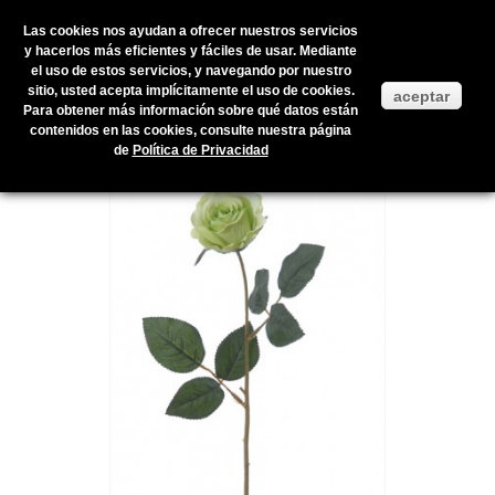
Las cookies nos ayudan a ofrecer nuestros servicios
y hacerlos más eficientes y fáciles de usar. Mediante
el uso de estos servicios, y navegando por nuestro
Inicio
>
Productos en stock
>
FLOR ARTIFICIAL
>
FLOR ARTIFICIAL
>
sitio, usted acepta implícitamente el uso de cookies.
aceptar
BOUTON DE ROSE 42CM VERT
Para obtener más información sobre qué datos están
contenidos en las cookies, consulte nuestra página
de
Política de Privacidad