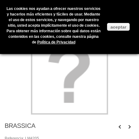
Las cookies nos ayudan a ofrecer nuestros servicios
y hacerlos más eficientes y fáciles de usar. Mediante
el uso de estos servicios, y navegando por nuestro
Inicio
>
Productos en stock
>
FLOR ARTIFICIAL
>
FLOR ARTIFICIAL
>
sitio, usted acepta implícitamente el uso de cookies.
aceptar
BRASSICA
Para obtener más información sobre qué datos están
contenidos en las cookies, consulte nuestra página
de
Política de Privacidad
BRASSICA
Referencia:
LM4205