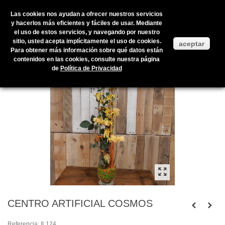
Las cookies nos ayudan a ofrecer nuestros servicios
y hacerlos más eficientes y fáciles de usar. Mediante
el uso de estos servicios, y navegando por nuestro
Inicio
>
Productos en stock
>
TEMÁTICAS
>
CENTRO ARTIFICIAL
sitio, usted acepta implícitamente el uso de cookies.
aceptar
COSMOS
Para obtener más información sobre qué datos están
contenidos en las cookies, consulte nuestra página
de
Política de Privacidad
CENTRO ARTIFICIAL COSMOS
Referencia:
IL124