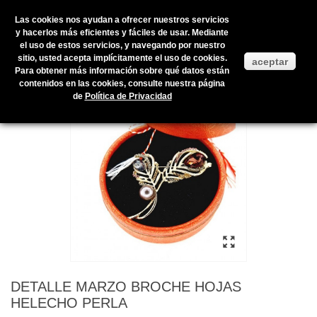
Las cookies nos ayudan a ofrecer nuestros servicios
y hacerlos más eficientes y fáciles de usar. Mediante
el uso de estos servicios, y navegando por nuestro
Inicio
>
Productos en stock
>
COMPLEMENTOS
>
DETALLE MARZO
sitio, usted acepta implícitamente el uso de cookies.
aceptar
>
DETALLE MARZO BROCHE HOJAS HELECHO PERLA
Para obtener más información sobre qué datos están
contenidos en las cookies, consulte nuestra página
de
Política de Privacidad
DETALLE MARZO BROCHE HOJAS
HELECHO PERLA