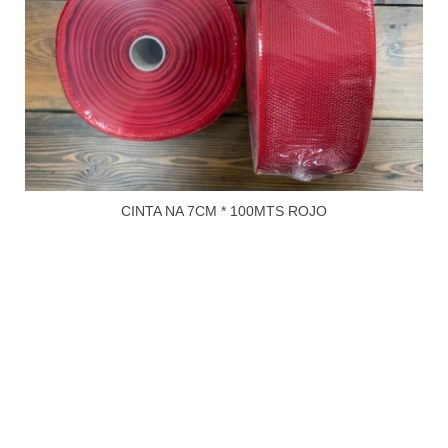
CINTA NA 7CM * 100MTS ROJO