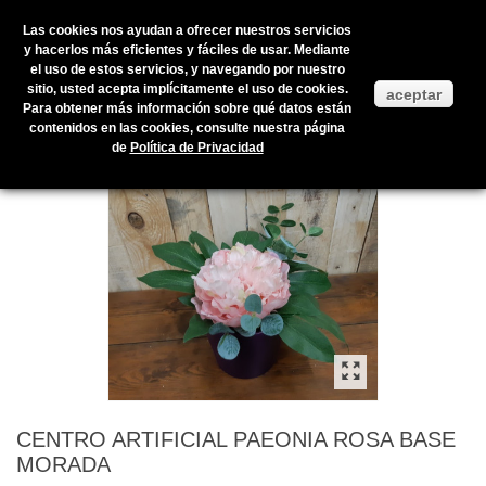
Las cookies nos ayudan a ofrecer nuestros servicios
y hacerlos más eficientes y fáciles de usar. Mediante
el uso de estos servicios, y navegando por nuestro
Inicio
>
Productos en stock
>
FLOR ARTIFICIAL
>
CENTROS
sitio, usted acepta implícitamente el uso de cookies.
aceptar
ARTIFICIALES
>
CENTRO ARTIFICIAL PAEONIA ROSA BASE MORADA
Para obtener más información sobre qué datos están
contenidos en las cookies, consulte nuestra página
de
Política de Privacidad
CENTRO ARTIFICIAL PAEONIA ROSA BASE
MORADA