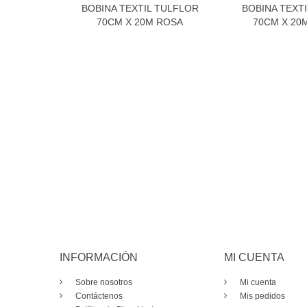
BOBINA TEXTIL TULFLOR
BOBINA TEXT
70CM X 20M ROSA
70CM X 20
INFORMACIÓN
MI CUENTA
Sobre nosotros
Mi cuenta
Contáctenos
Mis pedidos