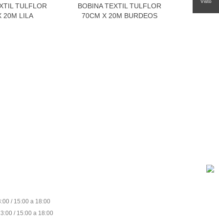
Visto
XTIL TULFLOR
BOBINA TEXTIL TULFLOR
BOBINAS
 20M LILA
70CM X 20M BURDEOS
ABET
:00 / 15:00 a 18:00
3:00 / 15:00 a 18:00