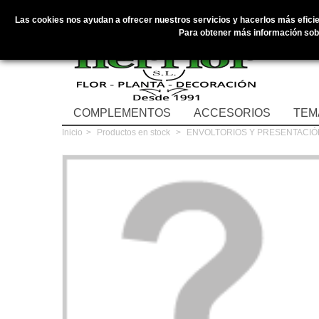
Las cookies nos ayudan a ofrecer nuestros servicios y hacerlos más eficien
Para obtener más información sobr
COMPLEMENTOS
ACCESORIOS
TEM
Inicio
>
Productos en stock
>
ENVOLTORIOS Y PRESENTACIÓ