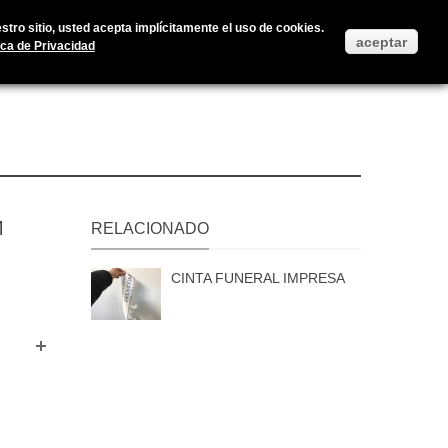
Accedan a su cuenta de usuario
Iniciar Sesión
Ayuda
tro sitio, usted acepta implícitamente el uso de cookies.
aceptar
ica de Privacidad
M
RELACIONADO
CINTA FUNERAL IMPRESA