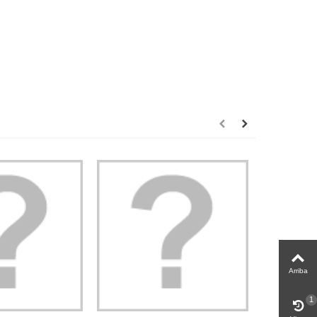
Arriba
1